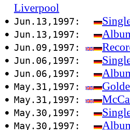
Liverpool
Singl
Jun.13,1997:
Album
Jun.13,1997:
Recor
Jun.09,1997:
Singl
Jun.06,1997:
Album
Jun.06,1997:
Golde
May.31,1997:
McCar
May.31,1997:
Singl
May.30,1997:
Album
May.30,1997: