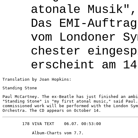
atonale Musik", 
Das EMI-Auftrags
vom Londoner Sym
chester eingespi
erscheint am 14.
Translation by Joan Hopkins:
Standing Stone 
Paul McCartney. The ex-Beatle has just finished an ambi
"Standing Stone" is "my first atonal music," said Paul.
commissioned work will be performed with the London Sym
Orchestra. The CD appears on October 14. 
            Album-Charts vom 7.7.       
