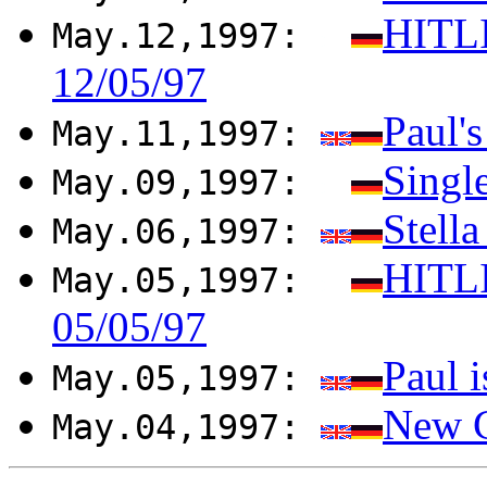
HITL
May.12,1997:
12/05/97
Paul's
May.11,1997:
Singl
May.09,1997:
Stell
May.06,1997:
HITL
May.05,1997:
05/05/97
Paul i
May.05,1997:
New 
May.04,1997: