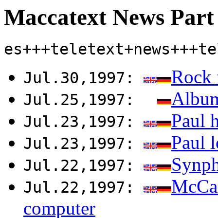
Maccatext News Part
es+++teletext+news+++te
Rock 
Jul.30,1997:
Album
Jul.25,1997:
Paul 
Jul.23,1997:
Paul l
Jul.23,1997:
Synph
Jul.22,1997:
McCar
Jul.22,1997:
computer