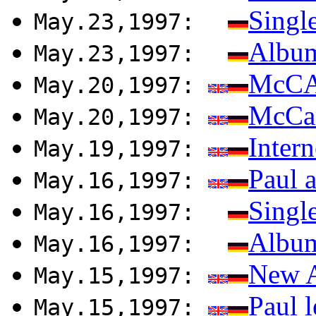
Singl
May.23,1997:
Album
May.23,1997:
McC
May.20,1997:
McCar
May.20,1997:
Intern
May.19,1997:
Paul a
May.16,1997:
Singl
May.16,1997:
Album
May.16,1997:
New A
May.15,1997:
Paul l
May.15,1997: